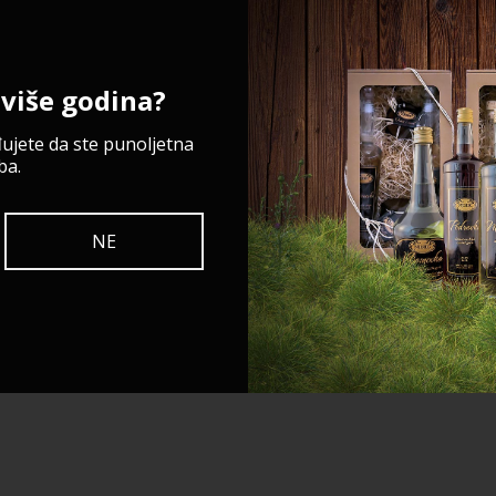
i više godina?
ujete da ste punoljetna
ba.
NE