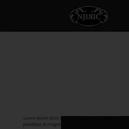
Lorem ipsum dolor sit amet, consectetuer adipiscing el
penatibus et magnis.