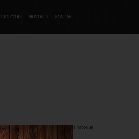
PROIZVODI
NOVOSTI
KONTAKT
 eget dolor. Aenean massa. Cum sociis natoque